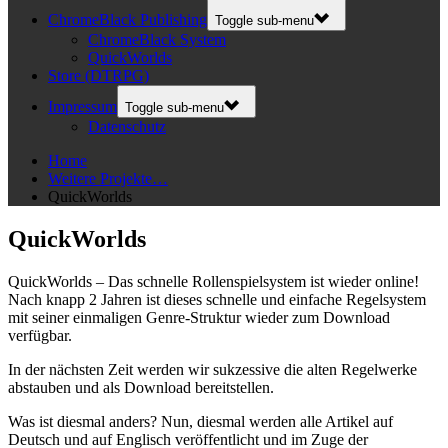
ChromeBlack Publishing
Toggle sub-menu
ChromeBlack System
QuickWorlds
Store (DTRPG)
Impressum
Toggle sub-menu
Datenschutz
Home
Weitere Projekte…
QuickWorlds
QuickWorlds
QuickWorlds – Das schnelle Rollenspielsystem ist wieder online!
Nach knapp 2 Jahren ist dieses schnelle und einfache Regelsystem
mit seiner einmaligen Genre-Struktur wieder zum Download
verfügbar.
In der nächsten Zeit werden wir sukzessive die alten Regelwerke
abstauben und als Download bereitstellen.
Was ist diesmal anders? Nun, diesmal werden alle Artikel auf
Deutsch und auf Englisch veröffentlicht und im Zuge der